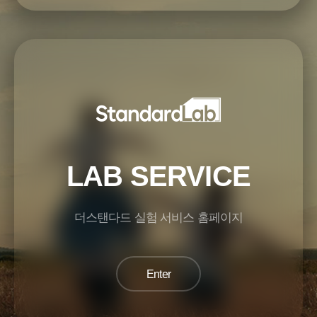
LAB SERVICE
더스탠다드 실험 서비스 홈페이지
Enter